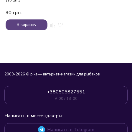
(10 шт.)
30
грн.
В корзину
2009-2026 © pike — интернет-магазин для рыбаков
+380505827551
9-00 / 18-00
Написать в мессенджеры:
Написать в Telegram