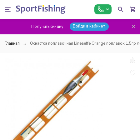
Войди в кабинет
Получить скидку
Главная
Оснастка поплавочная Lineaeffe Orange поплавок 1.5гр 