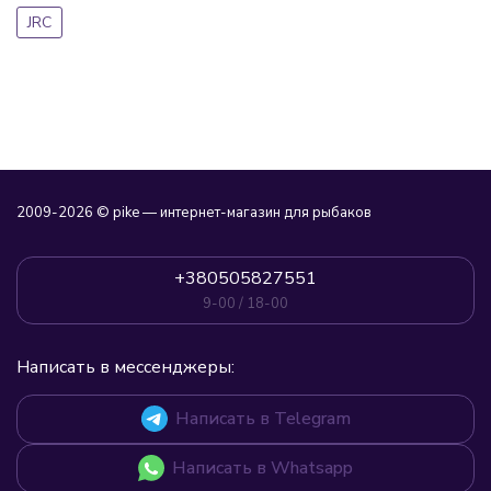
JRC
2009-2026 © pike — интернет-магазин для рыбаков
+380505827551
9-00 / 18-00
Написать в мессенджеры:
Написать в Telegram
Написать в Whatsapp