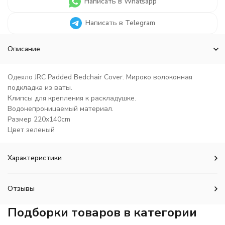
Написать в Whatsapp
Написать в Telegram
Описание
Одеяло JRC Padded Bedchair Cover. Мироко волоконная
подкладка из ваты.
Клипсы
для крепления к раскладушке.
В
одонепроницаемый
материал.
Размер
220x140cm
Цвет зеленый
Характеристики
Отзывы
Подборки товаров в категории