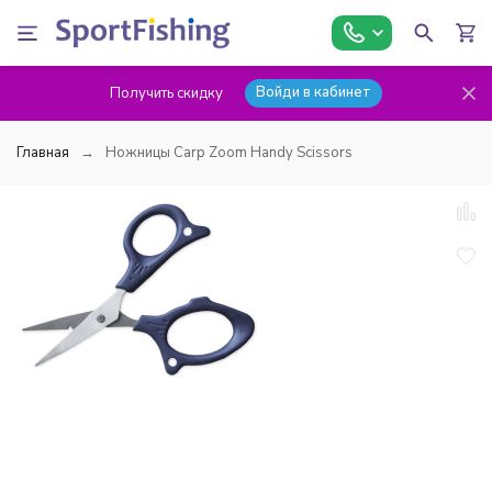
Войди в кабинет
Получить скидку
Главная
Ножницы Carp Zoom Handy Scissors