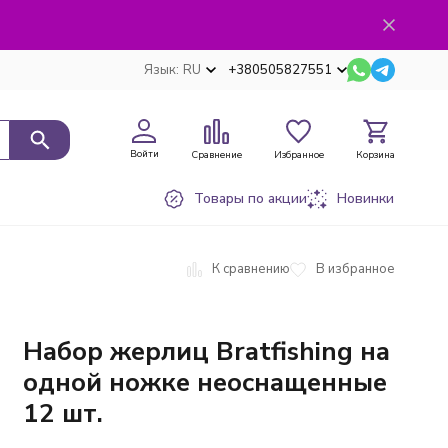
Язык:
RU
+380505827551
Войти
Сравнение
Избранное
Корзина
Товары по акции
Новинки
К сравнению
В избранное
Набор жерлиц Bratfishing на
одной ножке неоснащенные
12 шт.