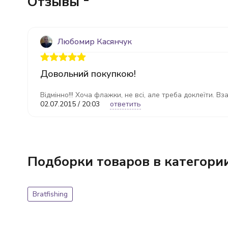
Отзывы
Любомир Касянчук
Довольний покупкою!
Відмінно!!! Хоча флажки, не всі, але треба доклеїти.
02.07.2015 / 20:03
ответить
Подборки товаров в категори
Bratfishing