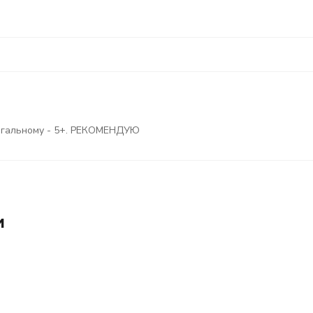
 Взагальному - 5+. РЕКОМЕНДУЮ
и