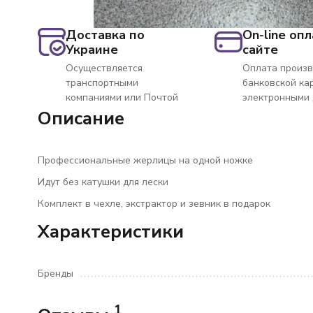
Доставка по
On-line опл
Украине
сайте
Осуществляется
Оплата произв
транспортными
банковской ка
компаниями или Почтой
электронными
Описание
Профессиональные жерлицы на одной ножке
Идут без катушки для лески
Комплект в чехле, экстрактор и зевник в подарок
Характеристики
Бренды
1