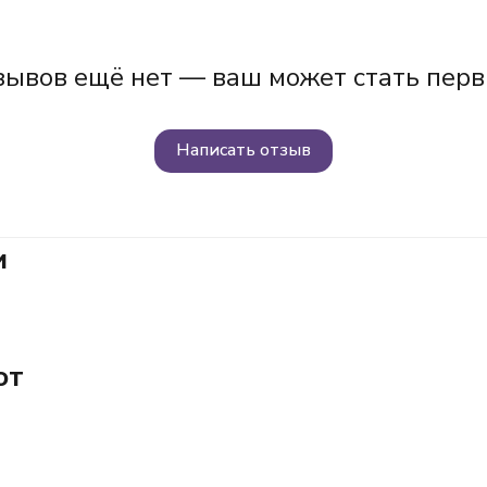
зывов ещё нет — ваш может стать перв
Написать отзыв
и
ют