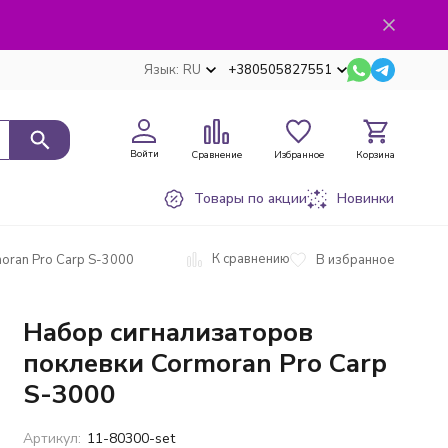
Язык:
RU
+380505827551
Войти
Сравнение
Избранное
Корзина
Товары по акции
Новинки
К сравнению
В избранное
oran Pro Carp S-3000
Набор сигнализаторов
поклевки Cormoran Pro Carp
S-3000
Артикул:
11-80300-set