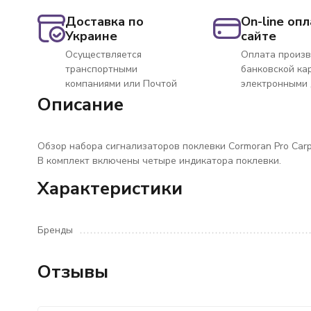
Доставка по
On-line опл
Украине
сайте
Осуществляется
Оплата произв
транспортными
банковской ка
компаниями или Почтой
электронными
Описание
Обзор набора сигнализаторов поклевки Cormoran Pro Carp
В комплект включены четыре индикатора поклевки.
Характеристики
Бренды
Отзывы