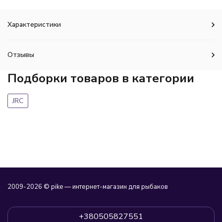
Характеристики
Отзывы
Подборки товаров в категории
JRC
2009-2026 © pike — интернет-магазин для рыбаков
+380505827551