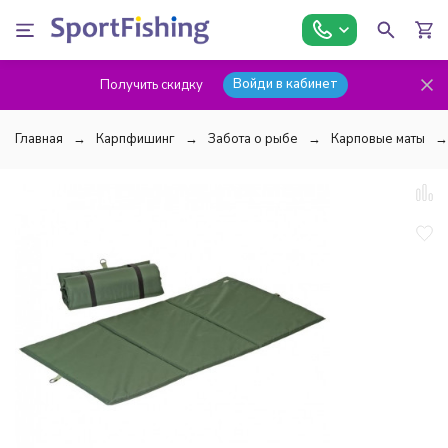
Войди в кабинет
Получить скидку
Главная
Карпфишинг
Забота о рыбе
Карповые маты