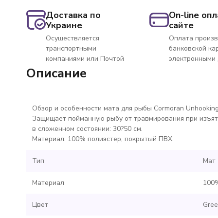
Доставка по
On-line опл
Украине
сайте
Осуществляется
Оплата произв
транспортными
банковской ка
компаниями или Почтой
электронными
Описание
Обзор и особенности мата для рыбы Cormoran Unhooking
Защищает пойманную рыбу от травмирования при изъят
в сложенном состоянии: 30?50 см.
Материал: 100% полиэстер, покрытый ПВХ.
Тип
Мат
Материал
100%
Цвет
Gree