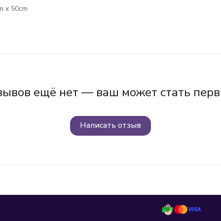
m x 50cm
зывов ещё нет — ваш может стать перв
Написать отзыв