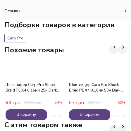
Отзывы
Подборки товаров в категории
Carp Pro
Похожие товары
Шок-лидер Carp Pro Shock
Шок-лидер Carp Pro Shock
Braid PE X4 0.16мм 25м Dark
Braid PE X4 0.16мм 50м Dark
Green
Green
63
грн.
67
грн.
82,80
грн.
-24%
135
грн.
-50%
В корзину
В корзину
C этим товаром также