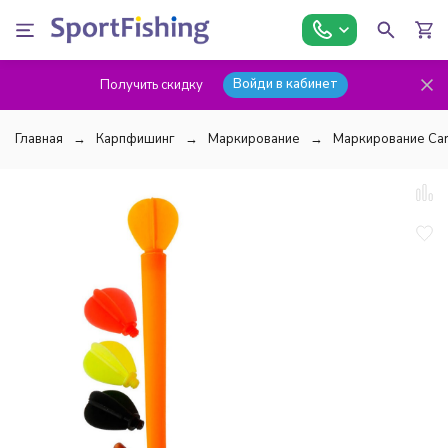
Войди в кабинет
Получить скидку
Главная
Карпфишинг
Маркирование
Маркирование Car