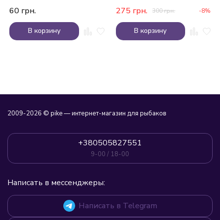
60
грн.
275
грн.
300
грн.
-8%
В корзину
В корзину
2009-2026 © pike — интернет-магазин для рыбаков
+380505827551
9-00 / 18-00
Написать в мессенджеры:
Написать в Telegram