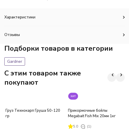
Характеристики
Отзывы
Подборки товаров в категории
Gardner
C этим товаром также
покупают
хит
Груз Технокарп Груша 50-120
Прикормочные бойлы
гр
Megabait Fish Mix 20мм 1кг
5.0
(1)