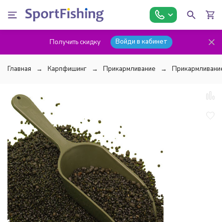
Войди в кабинет
Получить скидку
Главная
Карпфишинг
Прикармливание
Прикармливание