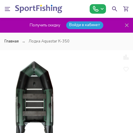
Войди в кабинет
Получить скидку
Главная
Лодка Aquastar К-350