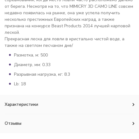
от берега. Несмотря на то, что MIMICRY 3D CAMO LINE совсем
недавно появилась на рынке, она уже успела получить
несколько престижных Европейских наград, а также
признана на конкурсе Beast Products 2014 лучшей карповой
леской.
Прекрасная леска для ловли в кристально чистой воде, а
также на светлом песчаном дне/
Размотка, м: 500
Диаметр, мм: 0.33
Разрывная нагрузка, кг: 8.3
Lb: 18
Характеристики
Отзывы