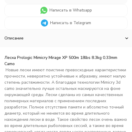
Написать в Whatsapp
Написать в Telegram
Описание
Леска Prologic Mimicry Mirage XP 500m 18lbs 8.3kg 0.33mm
Camo
Новые лески имеют поистине превосходные характеристики
прочности, невероятно устойчивые к абразиву, имеют малую
степень растяжимости. А благодаря технологии Mimicry 3d
camo значительно лучше остальных маскируются на фоне
окружающей среды. Лески сделаны из самых качественных
полимерных материалов с применением последних
разработок. Полное отсутствие памяти и абсолютно точный
диаметр, который не меняется во время длительного
нахождения лески в воде. Такое свойство лесок очень важно
во время длительных рыболовных сессий, а также во время
соревнований, когда место ловли часто расположено далеко