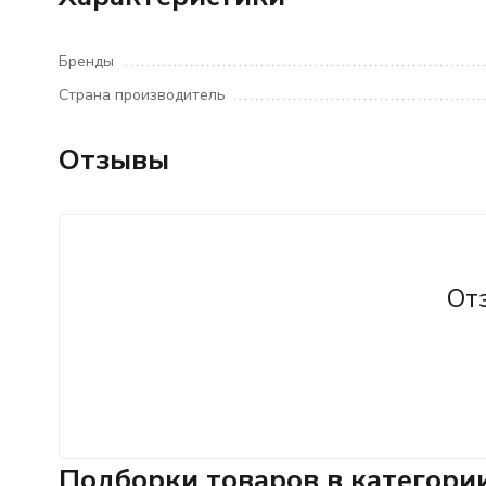
Бренды
Страна производитель
Отзывы
От
Подборки товаров в категори