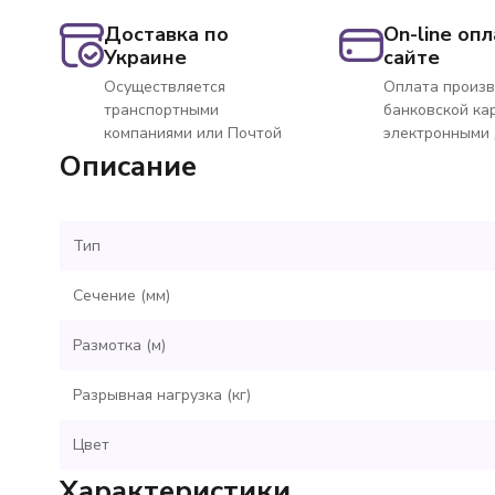
Доставка по
On-line опл
Украине
сайте
Осуществляется
Оплата произв
транспортными
банковской ка
компаниями или Почтой
электронными
Описание
Тип
Сечение (мм)
Размотка (м)
Разрывная нагрузка (кг)
Цвет
Характеристики