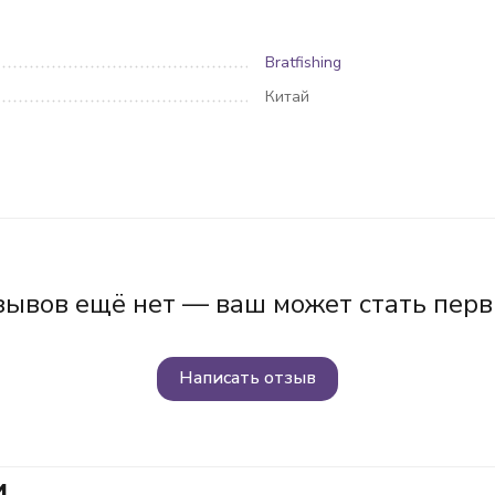
Bratfishing
Китай
зывов ещё нет — ваш может стать перв
Написать отзыв
и