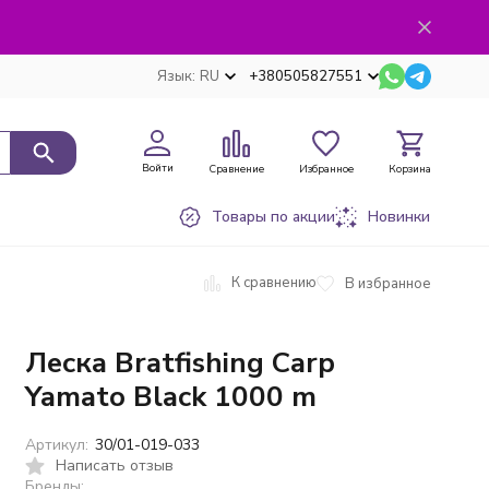
Язык:
RU
+380505827551
Войти
Сравнение
Избранное
Корзина
Товары по акции
Новинки
К сравнению
В избранное
Леска Bratfishing Carp
Yamato Black 1000 m
Артикул:
30/01-019-033
Написать отзыв
Бренды: