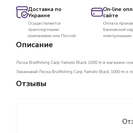
Доставка по
On-line опл
Украине
сайте
Осуществляется
Оплата произв
транспортными
банковской ка
компаниями или Почтой
электронными
Описание
Леска Bratfishing Carp Yamato Black 1000 m в магазине сн
Заказывай Леска Bratfishing Carp Yamato Black 1000 m и 
Отзывы
От