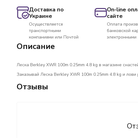
Доставка по
On-line опл
Украине
сайте
Осуществляется
Оплата произв
транспортными
банковской ка
компаниями или Почтой
электронными
Описание
Леска Berkley XWR 100m 0.25mm 4.8 kg в магазине снастей
Заказывай Леска Berkley XWR 100m 0.25mm 4.8 kg и лови
Отзывы
От