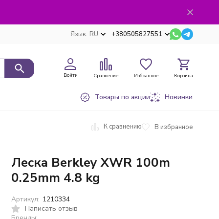
Язык:
RU
+380505827551
Войти
Сравнение
Избранное
Корзина
Товары по акции
Новинки
К сравнению
В избранное
Леска Berkley XWR 100m
0.25mm 4.8 kg
Артикул:
1210334
Написать отзыв
Бренды: