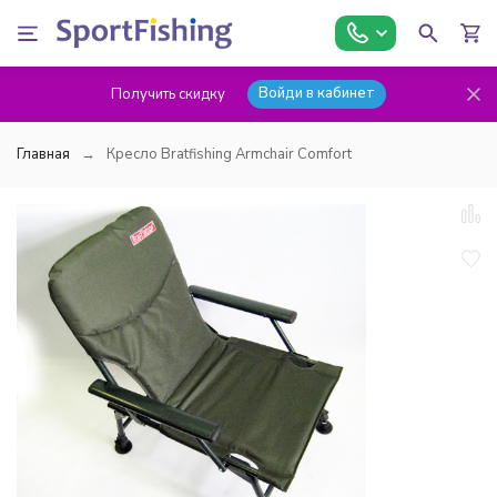
Войди в кабинет
Получить скидку
Главная
Кресло Bratfishing Armchair Comfort