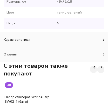
Размеры, см
49х75х18
Цвет
темно-зеленый
Вес, кг
5
Характеристики
Отзывы
C этим товаром также
покупают
хит
Набор свингеров World4Carp
SW02-4 (баты)