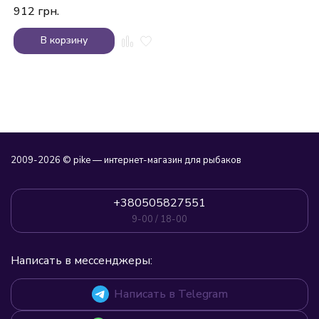
912
грн.
В корзину
2009-2026 © pike — интернет-магазин для рыбаков
+380505827551
9-00 / 18-00
Написать в мессенджеры:
Написать в Telegram