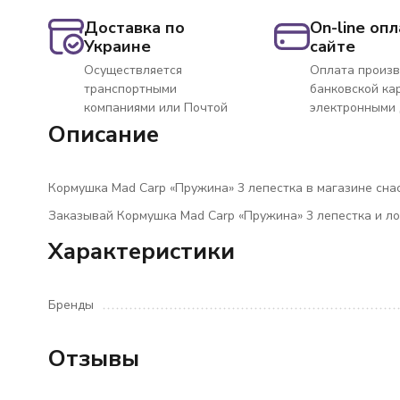
Доставка по
On-line опл
Украине
сайте
Осуществляется
Оплата произв
транспортными
банковской ка
компаниями или Почтой
электронными
Описание
Кормушка Mad Carp «Пружина» 3 лепестка в магазине снас
Заказывай Кормушка Mad Carp «Пружина» 3 лепестка и л
Характеристики
Бренды
Отзывы