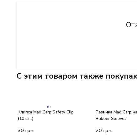
От
C этим товаром также покупа
Клипса Mad Carp Safety Clip
Резинка Mad Carp н
(10 шт.)
Rubber Sleeves
30
грн.
20
грн.