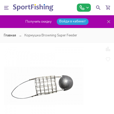
Войди в кабинет
Получить скидку
Главная
Кормушка Browning Super Feeder