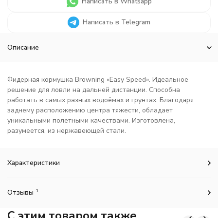
Написать в Whatsapp
Написать в Telegram
Описание
Фидерная кормушка Browning «Easy Speed». Идеальное
решение для ловли на дальней дистанции. Способна
работать в самых разных водоёмах и грунтах. Благодаря
заднему расположению центра тяжести, обладает
уникальными полётными качествами. Изготовлена,
разумеется, из нержавеющей стали.
Характеристики
1
Отзывы
C этим товаром также