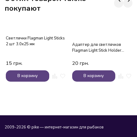
покупают
Светлячки Flagman Light Sticks
2 шт 3.0x25 мм
Адаптер для светлячков
Flagman Light Stick Holder
4.5mm
15
грн.
20
грн.
В корзину
В корзину
2009-2026 © pike — интернет-магазин для рыбаков