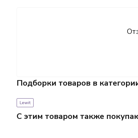
От
Подборки товаров в категори
Lewit
C этим товаром также покупа