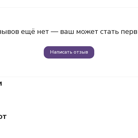
зывов ещё нет — ваш может стать перв
Написать отзыв
и
ют