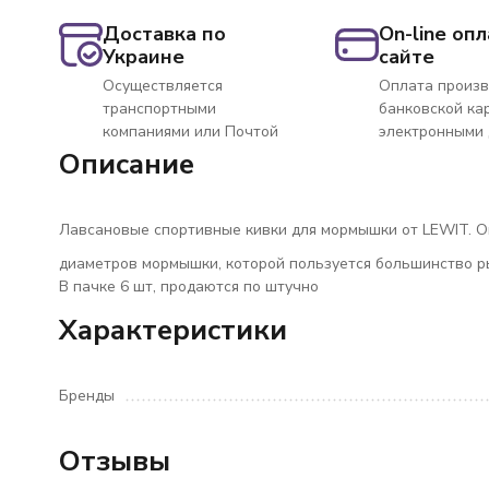
Доставка по
On-line опл
Украине
сайте
Осуществляется
Оплата произв
транспортными
банковской ка
компаниями или Почтой
электронными
Описание
Лавсановые спортивные кивки для мормышки от LEWIT. Он
диаметров мормышки, которой пользуется большинство р
В пачке 6 шт, продаются по штучно
Характеристики
Бренды
Отзывы