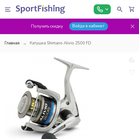
Войди в кабинет
Получить скидку
Главная
Катушка Shimano Alivio 2500 FD