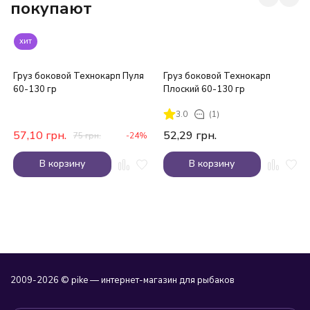
покупают
хит
Груз боковой Технокарп Пуля
Груз боковой Технокарп
60-130 гр
Плоский 60-130 гр
3.0
(1)
57,10
грн.
52,29
грн.
75
грн.
-24%
В корзину
В корзину
2009-2026 © pike — интернет-магазин для рыбаков