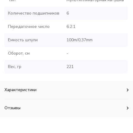
Количество подшипников
6
Передаточное число
6.2:1
Емкость шпули
100m/0,37mm
Оборот, см
-
Вес, гр
221
Характеристики
Отзывы