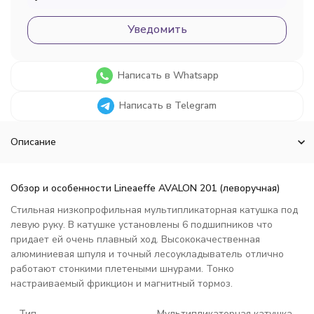
Уведомить
Написать в Whatsapp
Написать в Telegram
Описание
Обзор и особенности Lineaeffe
AVALON 201 (леворучная)
Стильная низкопрофильная мультипликаторная катушка под
левую руку. В катушке установлены 6 подшипников что
придает ей очень плавный ход. Высококачественная
алюминиевая шпуля и точный лесоукладыватель отлично
работают стонкими плетеными шнурами. Тонко
настраиваемый фрикцион и магнитный тормоз.
Тип
Мультипликаторная катушка