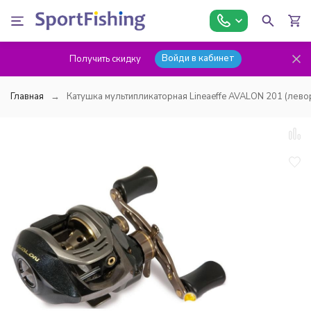
Войди в кабинет
Получить скидку
Главная
Катушка мультипликаторная Lineaeffe AVALON 201 (лево