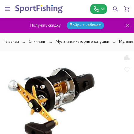
Войди в кабинет
Получить скидку
Главная
Спиннинг
Мультипликаторные катушки
Мультип