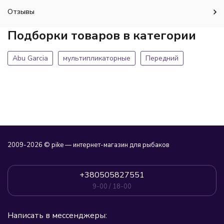
Отзывы
Подборки товаров в категории
Abu Garcia
мультипликаторные
Передний
2009-2026 © pike — интернет-магазин для рыбаков
+380505827551
9-00 / 18-00
Написать в мессенджеры: