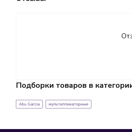
От
Подборки товаров в категори
Abu Garcia
мультипликаторные