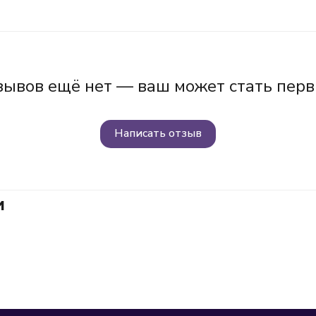
зывов ещё нет — ваш может стать перв
Написать отзыв
и