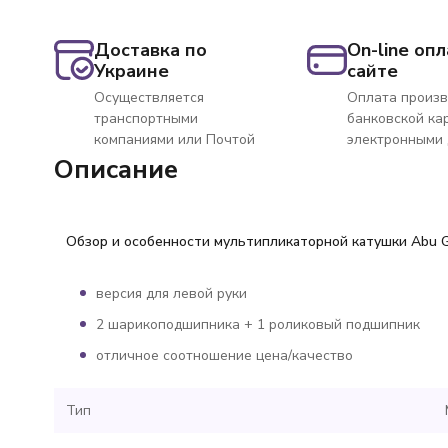
Доставка по
On-line опл
Украине
сайте
Осуществляется
Оплата произв
транспортными
банковской ка
компаниями или Почтой
электронными
Описание
Обзор и особенности мультипликаторной катушки Abu Ga
версия для левой руки
2 шарикоподшипника + 1 роликовый подшипник
отличное соотношение цена/качество
Тип