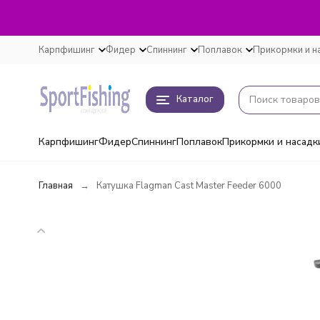
Карпфишинг
Фидер
Спиннинг
Поплавок
Прикормки и н
Каталог
Карпфишинг
Фидер
Спиннинг
Поплавок
Прикормки и насадк
Главная
Катушка Flagman Cast Master Feeder 6000