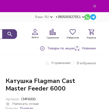
Язык:
RU
+380505827551
Войти
Сравнение
Избранное
Корзина
Товары по акции
Новинки
К сравнению
В избранное
Катушка Flagman Cast
Master Feeder 6000
Артикул:
CMF6000
Написать отзыв
Бренды:
Flagman