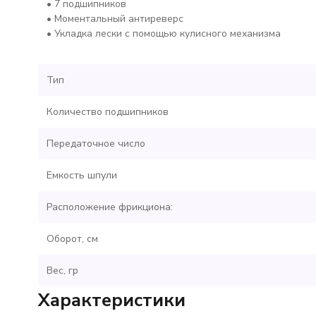
• 7 подшипников
• Моментальный антиреверс
• Укладка лески с помощью кулисного механизма
Тип
Количество подшипников
Передаточное число
Емкость шпули
Расположение фрикциона:
Оборот, см
Вес, гр
Характеристики