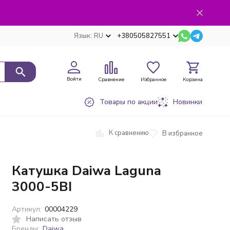
Язык:
RU
+380505827551
Войти
Сравнение
Избранное
Корзина
Товары по акции
Новинки
К сравнению
В избранное
Катушка Daiwa Laguna
3000-5BI
Артикул:
00004229
Написать отзыв
Бренды:
Daiwa