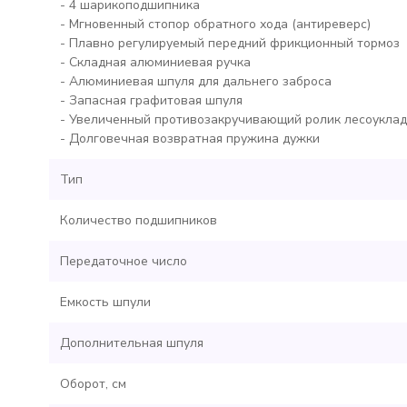
- 4 шарикоподшипника
- Мгновенный стопор обратного хода (антиреверс)
- Плавно регулируемый передний фрикционный тормоз
- Складная алюминиевая ручка
- Алюминиевая шпуля для дальнего заброса
- Запасная графитовая шпуля
- Увеличенный противозакручивающий ролик лесоукла
- Долговечная возвратная пружина дужки
Тип
Количество подшипников
Передаточное число
Емкость шпули
Дополнительная шпуля
Оборот, см