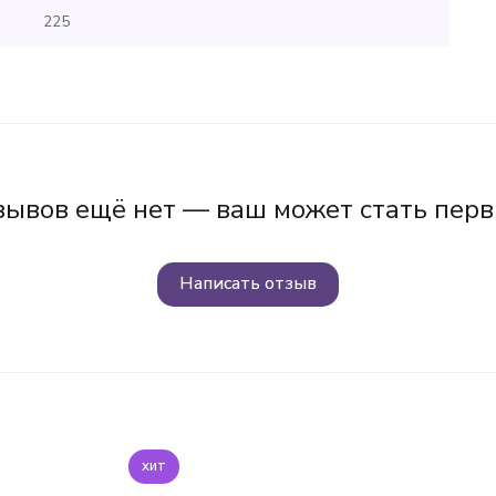
225
зывов ещё нет — ваш может стать перв
Написать отзыв
хит