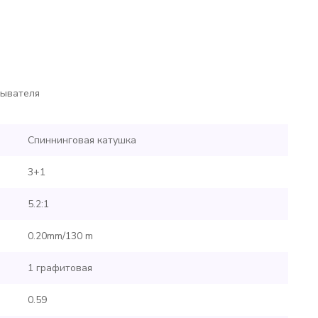
дывателя
Спиннинговая катушка
3+1
5.2:1
0.20mm/130 m
1 графитовая
0.59