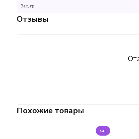
Вес, гр
Отзывы
От
Похожие товары
хит