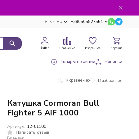
Язык:
RU
+380505827551
Войти
Сравнение
Избранное
Корзина
Товары по акции
Новинки
К сравнению
В избранное
Катушка Cormoran Bull
Fighter 5 AiF 1000
Артикул:
12-51100
Написать отзыв
Бренды: