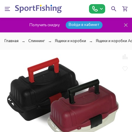
Войди в кабинет
Получить скидку
Главная
Спиннинг
Ящики и коробки
Ящики и коробки Aq