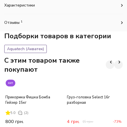
Характеристики
1
Отзывы
Подборки товаров в категории
Aquatech (Акватек)
C этим товаром также
покупают
хит
Прикормка Фишка Бомба
Груз-головка Select 16г
Гейзер 15кг
разборная
5.0
(2)
800
грн.
4
грн.
15
грн.
-73%