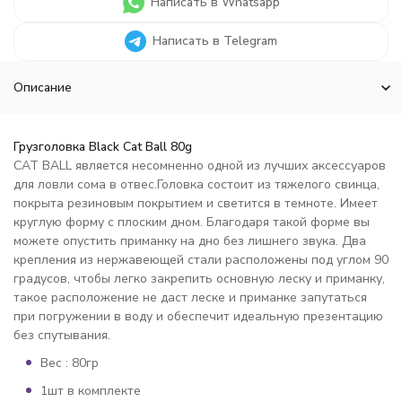
Написать в Whatsapp
Написать в Telegram
Описание
Грузголовка Black Cat Ball 80g
CAT BALL является несомненно одной из лучших аксессуаров
для ловли сома в отвес.Головка состоит из тяжелого свинца,
покрыта резиновым покрытием и светится в темноте. Имеет
круглую форму с плоским дном. Благодаря такой форме вы
можете опустить приманку на дно без лишнего звука. Два
крепления из нержавеющей стали расположены под углом 90
градусов, чтобы легко закрепить основную леску и приманку,
такое расположение не даст леске и приманке запутаться
при погружении в воду и обеспечит идеальную презентацию
без спутывания.
Вес : 80гр
1шт в комплекте