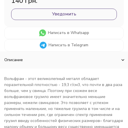
140 грн.
Уведомить
Написать в Whatsapp
Написать в Telegram
Описание
Вольфрам - этот великолепный металл обладает
поразительной плотностью - 19,3 г/см3, что почти в два раза
больше, чем у свинца. Поэтому при схожем весе
вольфрамовое грузило имеет значительно меньшие
размеры, нежели свинцовое. Это позволяет с успехом
применять маленькие, но тяжелые грузила в том числе и на
сильном течении рек, где ограничен спектр применения
грузил ввиду особенностей физических размеров– благодаря
малому объему и большому весу существенно уменьшается