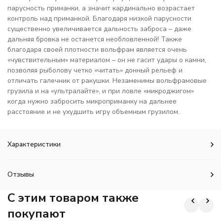
парусность приманки, а значит кардинально возрастает
контроль над приманкой. Благодаря низкой парусности
существенно увеличивается дальность заброса – даже
дальняя бровка не останется необловленной! Также
благодаря своей плотности вольфрам является очень
«чувствительным» материалом – он не гасит удары о камни,
позволяя рыболову четко «читать» донный рельеф и
отличать галечник от ракушки. Незаменимы вольфрамовые
грузила и на «ультралайте», и при ловле «микроджигом»
когда нужно забросить микроприманку на дальнее
расстояние и не ухудшить игру объемным грузилом.
Характеристики
Отзывы
C этим товаром также
покупают