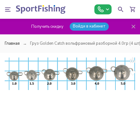
Войди в кабинет
Получить скидку
Главная
Груз Golden Catch вольфрамовый разборной 4.0гр (4 шт