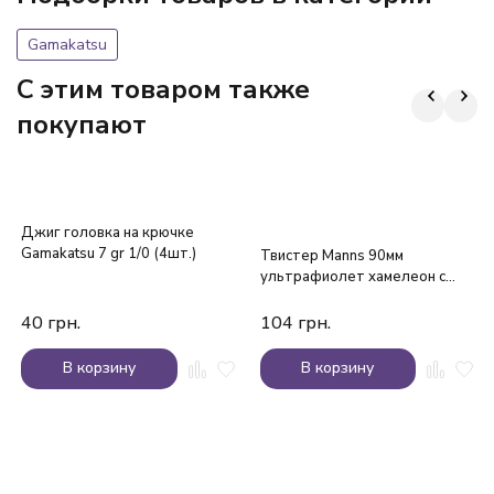
Gamakatsu
C этим товаром также
покупают
Джиг головка на крючке
Gamakatsu 7 gr 1/0 (4шт.)
Твистер Manns 90мм
ультрафиолет хамелеон с
блестками
40
грн.
104
грн.
В корзину
В корзину