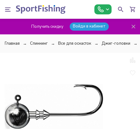
Войди в кабинет
Получить скидку
Главная
Спиннинг
Все для оснасток
Джиг-головки