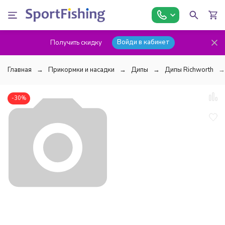
Войди в кабинет
Получить скидку
Главная
Прикормки и насадки
Дипы
Дипы Richworth
-30%