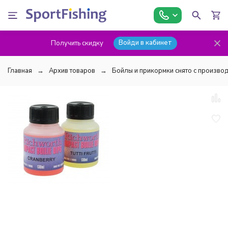
Войди в кабинет
Получить скидку
Главная
Архив товаров
Бойлы и прикормки снято с производ