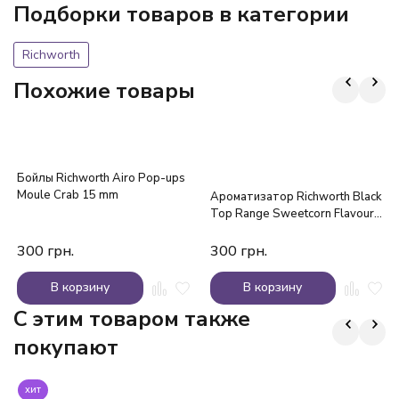
Подборки товаров в категории
Richworth
Похожие товары
Бойлы Richworth Airo Pop-ups
Moule Crab 15 mm
Ароматизатор Richworth Black
Top Range Sweetcorn Flavour
50ml
300
грн.
300
грн.
В корзину
В корзину
C этим товаром также
покупают
хит