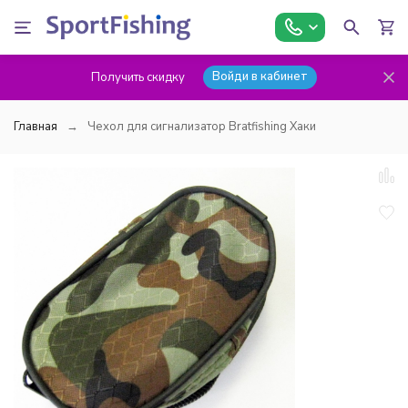
Войди в кабинет
Получить скидку
Главная
Чехол для сигнализатор Bratfishing Хаки