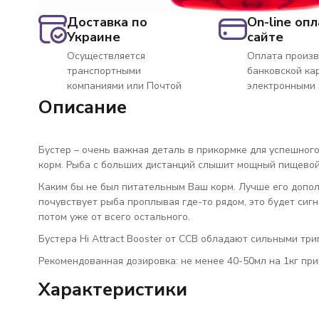
Доставка по
On-line опл
Украине
сайте
Осуществляется
Оплата произв
транспортными
банковской ка
компаниями или Почтой
электронными
Описание
Бустер – очень важная деталь в прикормке для успешног
корм. Рыба с больших дистанций слышит мощный пищевой
Каким бы не был питательным Ваш корм. Лучше его допол
почувствует рыба проплывая где-то рядом, это будет сигна
потом уже от всего остального.
Бустера Hi Attract Booster от CCB обладают сильными три
Рекомендованная дозировка: не менее 40-50мл на 1кг при
Характеристики