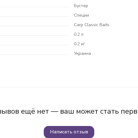
Бустер
Специи
Carp Classic Baits
0.2 л
0.2 кг
Украина
зывов ещё нет — ваш может стать перв
Написать отзыв