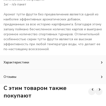
1кг - п/э пакет
Аромат тутти фрутти без преувеличения является одной из
наиболее эффективных ароматических добавок,
придуманных за всю историю карпфишинга. Благодаря этому
запаху поймано бесчисленное количество карпов и выиграно
огромное количество спортивных турниров. Отличительной
особенностью серии тутти фрутти является ее высокая
эффективность при любой температуре воды, что делает ее
по-настоящему всесезонной.
Характеристики
Отзывы
C этим товаром также
покупают