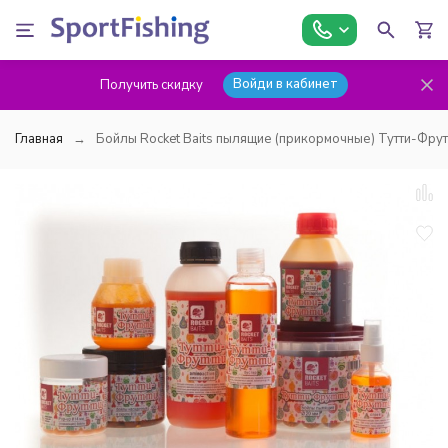
Войди в кабинет
Получить скидку
Главная
Бойлы Rocket Baits пылящие (прикормочные) Тутти-Фрут