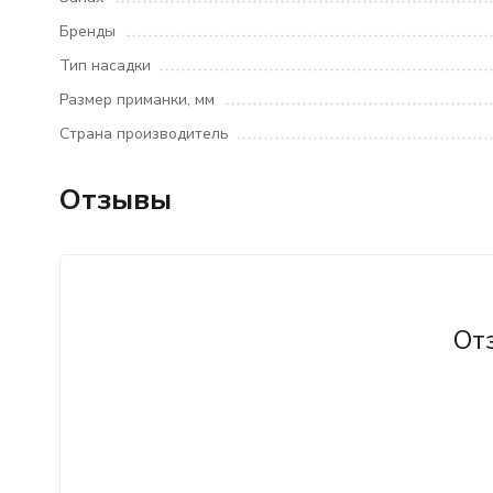
Бренды
Тип насадки
Размер приманки, мм
Страна производитель
Отзывы
От