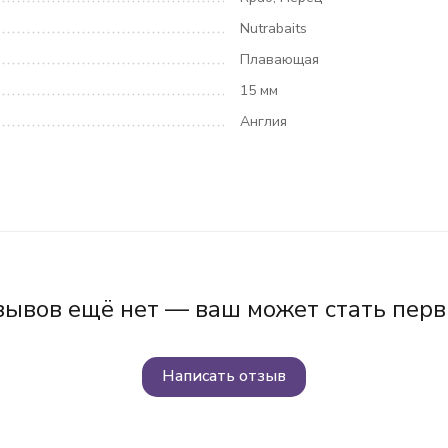
Nutrabaits
Плавающая
15 мм
Англия
зывов ещё нет — ваш может стать перв
Написать отзыв