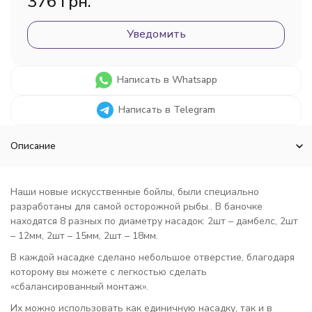
376 грн.
Уведомить
Написать в Whatsapp
Написать в Telegram
Описание
Наши новые искусственные бойлы, были специально
разработаны для самой осторожной рыбы.. В баночке
находятся 8 разных по диаметру насадок: 2шт – дамбелс, 2шт
– 12мм, 2шт – 15мм, 2шт – 18мм.
В каждой насадке сделано небольшое отверстие, благодаря
которому вы можете с легкостью сделать
«сбалансированный монтаж».
Их можно использовать как единичную насадку, так и в