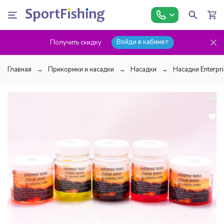
Войди в кабинет
Получить скидку
Главная
Прикормки и насадки
Насадки
Насадки Enterpri