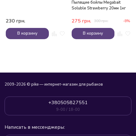
Пылящие бойлы Megabait
Soluble Strawberry 20мм 1кг
230
грн.
275
грн.
300
грн.
-8%
В корзину
В корзину
2009-2026 © pike — интернет-магазин для рыбаков
+380505827551
9-00 / 18-00
Написать в мессенджеры: