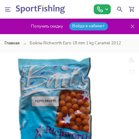
Войди в кабинет
Получить скидку
Главная
Бойлы Richworth Euro 18 mm 1 kg Caramel 2012