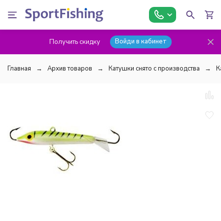
Войди в кабинет
Получить скидку
Главная
Архив товаров
Катушки снято с производства
К