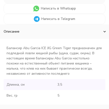
Написать в Whatsapp
Написать в Telegram
Описание
Балансир Abu Garcia ICE JIG Green Tiger предназначен для
подледной ловли хищной рыбы (щука, судак, окунь). В
настоящее время балансиры Abu Garcia настолько
похожи на естественный объект питания хищника –
малька, что клев на них бывает практически всегда,
независимо от активности последнего
Длинна, см
3,5
Вес, гр
5