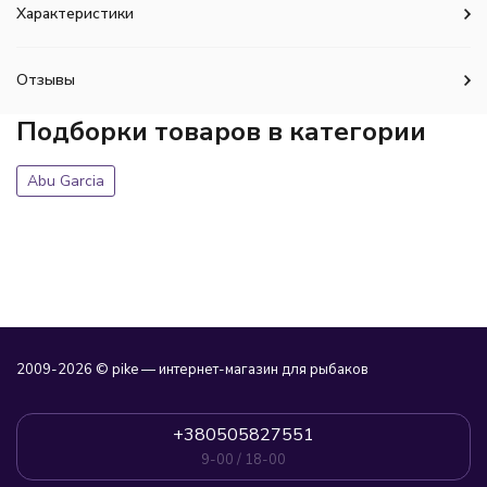
Характеристики
Отзывы
Подборки товаров в категории
Abu Garcia
2009-2026 © pike — интернет-магазин для рыбаков
+380505827551
9-00 / 18-00