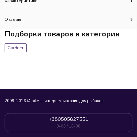
Характеристики
Отзывы
Подборки товаров в категории
Gardner
2009-2026 © pike — интернет-магазин для рыбаков
+380505827551
9-00 / 18-00