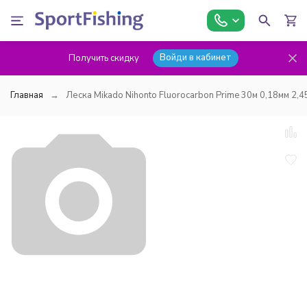
Войди в кабинет
Получить скидку
Главная
Леска Mikado Nihonto Fluorocarbon Prime 30м 0,18мм 2,4