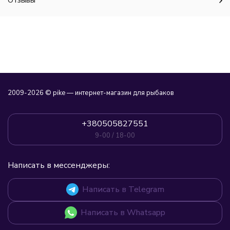
Отзывы
2009-2026 © pike — интернет-магазин для рыбаков
+380505827551
9-00 / 18-00
Написать в мессенджеры:
Написать в Telegram
Написать в Whatsapp