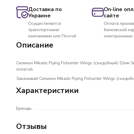
Доставка по
On-line опл
Украине
сайте
Осуществляется
Оплата произв
транспортными
банковской ка
компаниями или Почтой
электронными
Описание
Силикон Mikado Flying Fishunter Wings (съедобный) 52мм 5
оплатой.
Заказывай Силикон Mikado Flying Fishunter Wings (съедоб
Характеристики
Бренды
Отзывы