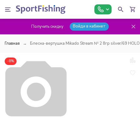
Войди в кабинет
Получить скидку
Главная
Блесна-вертушка Mikado Stream № 2 8гр silver/69 HOLO
-8%