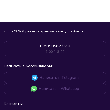
2009-2026 © pike — интернет-магазин для рыбаков
+380505827551
9-00 / 18-00
Написать в мессенджеры:
Написать в Telegram
Написать в Whatsapp
Контакты: