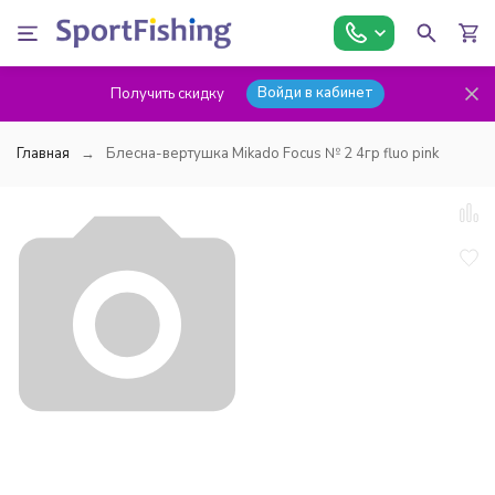
Войди в кабинет
Получить скидку
Главная
Блесна-вертушка Mikado Focus № 2 4гр fluo pink