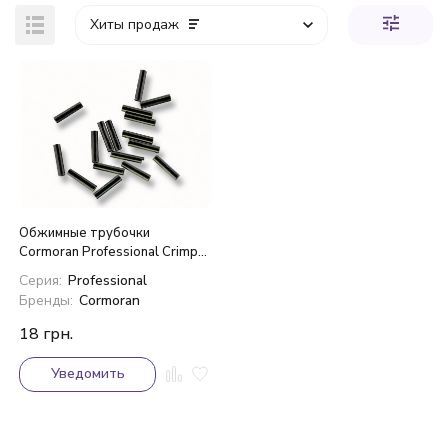
Хиты продаж
покупателей
Обжимные трубочки
Cormoran Professional Crimps
1,4mm
Серия:
Professional
Бренды:
Cormoran
18
грн.
Уведомить