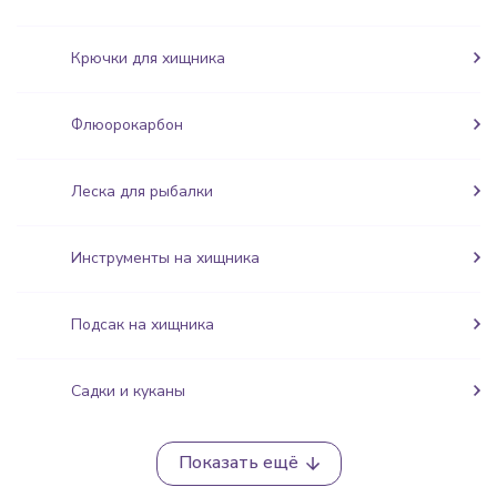
Крючки для хищника
Флюорокарбон
Леска для рыбалки
Инструменты на хищника
Подсак на хищника
Садки и куканы
Показать ещё