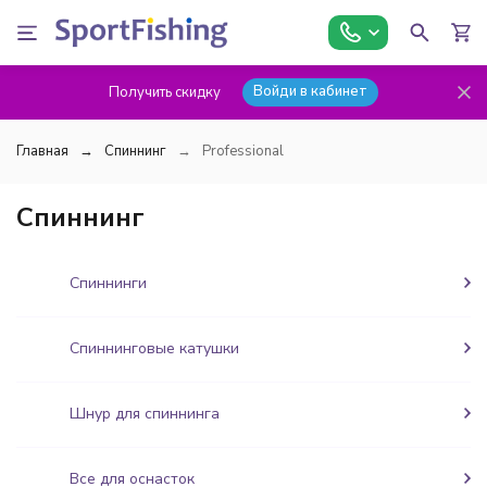
Войди в кабинет
Получить скидку
Главная
Спиннинг
Professional
Спиннинг
Спиннинги
Спиннинговые катушки
Шнур для спиннинга
Все для оснасток