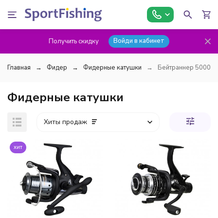
Войди в кабинет
Получить скидку
Главная
Фидер
Фидерные катушки
Бейтраннер 5000
Фидерные катушки
Хиты продаж
хит
покупателей