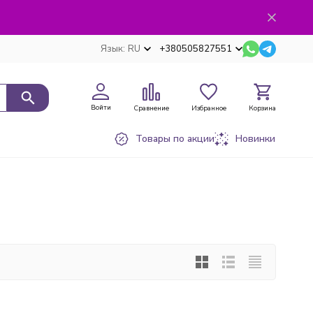
Язык:
RU
+380505827551
Войти
Сравнение
Избранное
Корзина
Товары по акции
Новинки