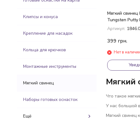
Готовые оснастки на карпа
Мягкий свинец 
Клипсы и конуса
Tungsten Putty 
Артикул:
1846.
Крепление для насадок
399
грн.
Кольца для крючков
Нет в наличи
Увед
Монтажные инструменты
Мягкий 
Мягкий свинец
Что такое мягки
Наборы готовых оснасток
У нас большой в
Мягкий свинец 
Ещё