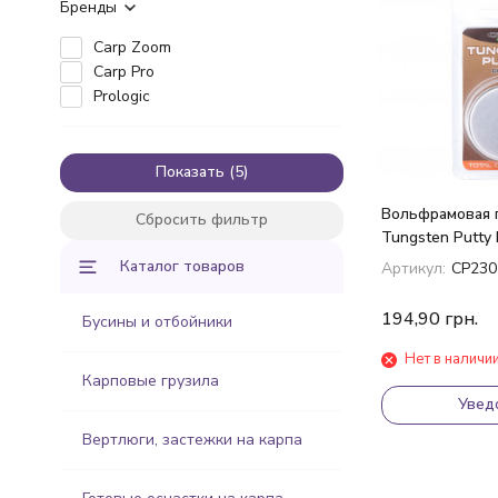
Бренды
Carp Zoom
Carp Pro
Prologic
Показать
Вольфрамовая п
Сбросить фильтр
Tungsten Putty
Каталог товаров
Артикул:
CP230
194,90
грн.
Бусины и отбойники
Нет в наличи
Карповые грузила
Увед
Вертлюги, застежки на карпа