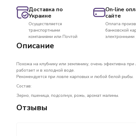
Доставка по
On-line опл
Украине
сайте
Осуществляется
Оплата произв
транспортными
банковской ка
компаниями или Почтой
электронными
Описание
Похожа на клубнику или землянику, очень эфективна при
работает и в холодной воде.
Рекомендуется при ловле карповых и любой белой рыбы.
Состав:
Зерно, пшеница, подсолнух, рожь, аромат малины.
Отзывы