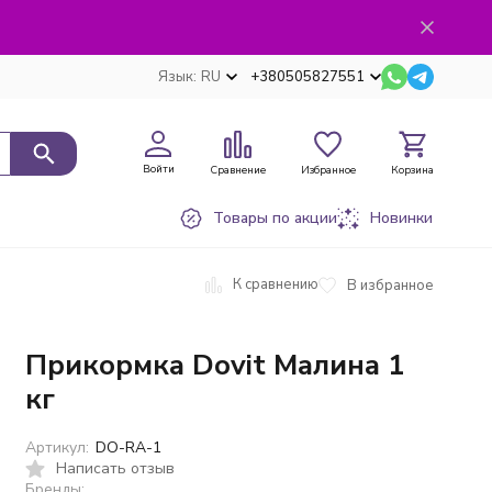
Язык:
RU
+380505827551
Войти
Сравнение
Избранное
Корзина
Товары по акции
Новинки
К сравнению
В избранное
Прикормка Dovit Малина 1
кг
Артикул:
DO-RA-1
Написать отзыв
Бренды: